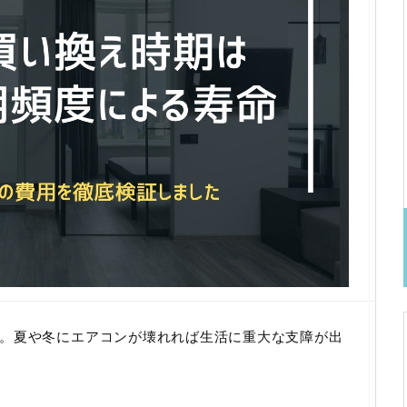
。夏や冬にエアコンが壊れれば生活に重大な支障が出