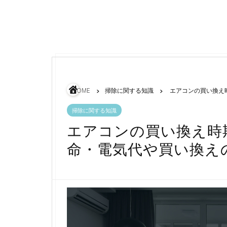
HOME
掃除に関する知識
エアコンの買い換え時
掃除に関する知識
エアコンの買い換え時期
命・電気代や買い換え