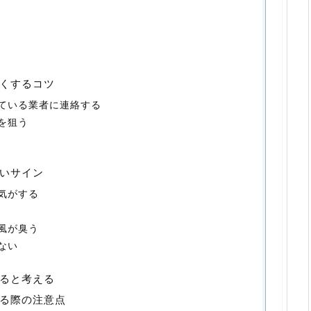
くするコツ
ている業者に連絡する
を狙う
いサイン
気がする
風が臭う
ない
ると考える
る際の注意点