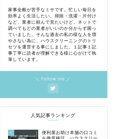
家事全般が苦手なミサです。忙しい毎日を
効率よく生活したい。掃除・洗濯・片付け
など、業者に頼んで見たいけど、ネットで
調べてもどの業者がいいのか分からず困っ
ていました。そんな過去の私の様な人を増
やさない為に、ハウスクリーニングのトリ
セツを運営する事にしました。１記事１記
事丁寧に読者が理解できる様に心がけて執
筆しています。
＼ Follow me ／
人気記事ランキング
便利屋お助け本舗の口コミ
1
を徹底検証。ハウスクリー