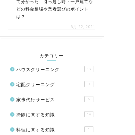
て分かった！引っ越し時・一戸建てな
どの料金相場や業者選びのポイント
は？
6月 22, 2021
カテゴリー
ハウスクリーニング
18
宅配クリーニング
3
家事代行サービス
6
掃除に関する知識
14
料理に関する知識
1