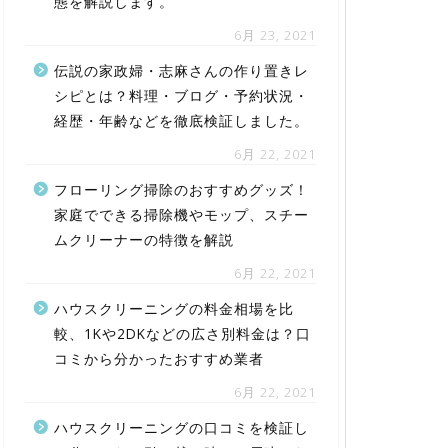
態を解説します。
6月 23, 2021
伝説の家政婦・志麻さんの作り置きレ
シピとは？料理・ブログ・予約状況・
経歴・年齢などを徹底検証しました。
6月 22, 2021
フローリング掃除のおすすめグッズ！
家庭でできる掃除機やモップ、スチー
ムクリーナーの特徴を解説
6月 22, 2021
ハウスクリーニングの料金相場を比
較、1Kや2DKなどの広さ別料金は？口
コミから分かったおすすめ業者
6月 22, 2021
ハウスクリーニングの口コミを検証し