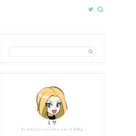
ミサ
【ハウスクリーニングのトリセツ】管理人