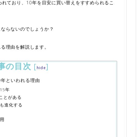
われており、10年を目安に買い替えをすすめられるこ
にならないのでしょうか？
れる理由を解説します。
事の目次
[
]
hide
0年といわれる理由
15年
ことがある
ンも進化する
用