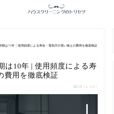
期は10年 | 使用頻度による寿命・電気代や買い換えの費用を徹底検証
は10年 | 使用頻度による寿
の費用を徹底検証
6月 24, 2021