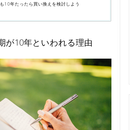
も10年たったら買い換えを検討しよう
期が10年といわれる理由