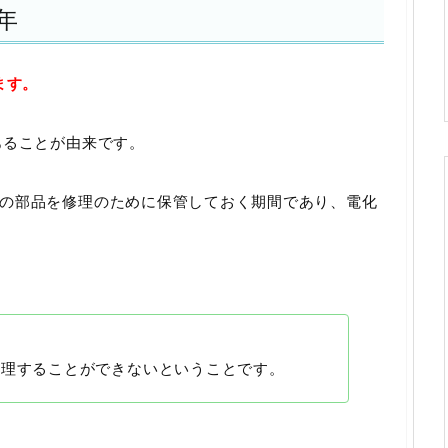
年
ます。
あることが由来です。
の部品を修理のために保管しておく期間であり、電化
修理することができないということです。