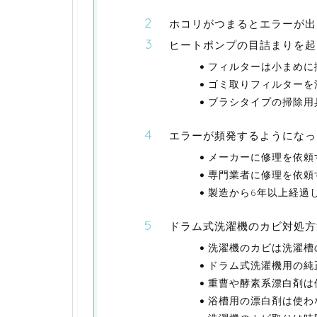
ホコリがつまるとエラーが出
ヒートポンプの目詰まりを起
フィルターは小まめに
ゴミ取りフィルターを
ブラシタイプの掃除用
エラーが頻発するようになっ
メーカーに修理を依頼
専門業者に修理を依頼
製造から6年以上経過
ドラム式洗濯機のカビ対処方
洗濯機のカビは洗濯槽
ドラム式洗濯機用の純
重曹や酵素系漂白剤は
浴槽用の漂白剤は使わ