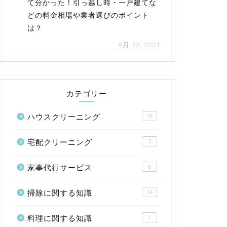
て分かった！引っ越し時・一戸建てな
どの料金相場や業者選びのポイント
は？
6月 22, 2021
カテゴリー
ハウスクリーニング
18
宅配クリーニング
3
家事代行サービス
6
掃除に関する知識
14
料理に関する知識
1