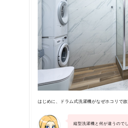
はじめに、ドラム式洗濯機がなぜホコリで故
縦型洗濯機と何が違うので