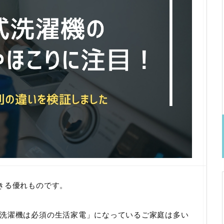
きる優れものです。
洗濯機は必須の生活家電」になっているご家庭は多い