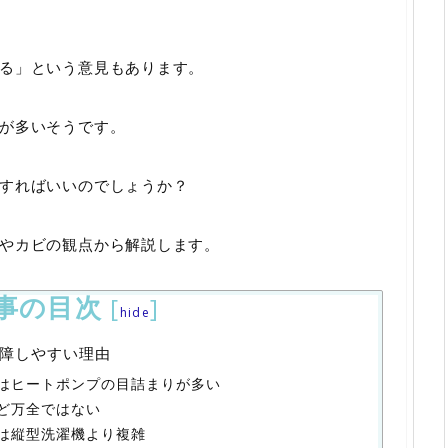
る」という意見もあります。
が多いそうです。
すればいいのでしょうか？
やカビの観点から解説します。
事の目次
[
]
hide
障しやすい理由
はヒートポンプの目詰まりが多い
ど万全ではない
は縦型洗濯機より複雑