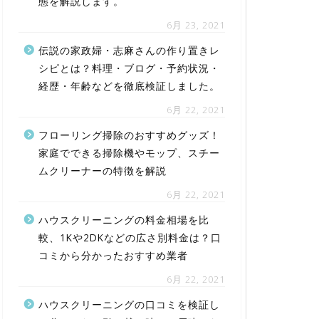
態を解説します。
6月 23, 2021
伝説の家政婦・志麻さんの作り置きレ
シピとは？料理・ブログ・予約状況・
経歴・年齢などを徹底検証しました。
6月 22, 2021
フローリング掃除のおすすめグッズ！
家庭でできる掃除機やモップ、スチー
ムクリーナーの特徴を解説
6月 22, 2021
ハウスクリーニングの料金相場を比
較、1Kや2DKなどの広さ別料金は？口
コミから分かったおすすめ業者
6月 22, 2021
ハウスクリーニングの口コミを検証し