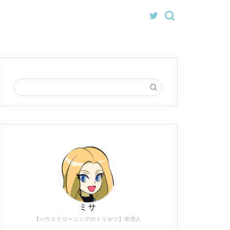
ミサ
【ハウスクリーニングのトリセツ】管理人