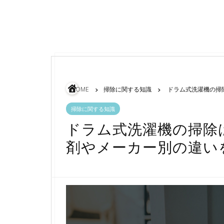
HOME
掃除に関する知識
ドラム式洗濯機の掃
掃除に関する知識
ドラム式洗濯機の掃除
剤やメーカー別の違い