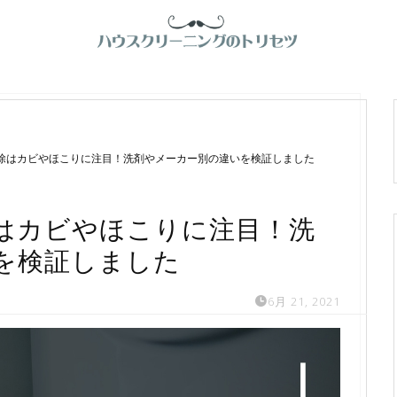
除はカビやほこりに注目！洗剤やメーカー別の違いを検証しました
はカビやほこりに注目！洗
を検証しました
6月 21, 2021