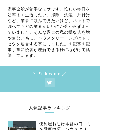
家事全般が苦手なミサです。忙しい毎日を
効率よく生活したい。掃除・洗濯・片付け
など、業者に頼んで見たいけど、ネットで
調べてもどの業者がいいのか分からず困っ
ていました。そんな過去の私の様な人を増
やさない為に、ハウスクリーニングのトリ
セツを運営する事にしました。１記事１記
事丁寧に読者が理解できる様に心がけて執
筆しています。
＼ Follow me ／
人気記事ランキング
便利屋お助け本舗の口コミ
1
を徹底検証。ハウスクリー