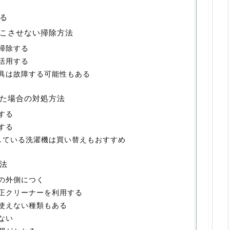
る
こさせない掃除方法
掃除する
活用する
具は故障する可能性もある
た場合の対処方法
する
する
している洗濯機は買い替えもおすすめ
法
の外側につく
正クリーナーを利用する
使えない種類もある
ない