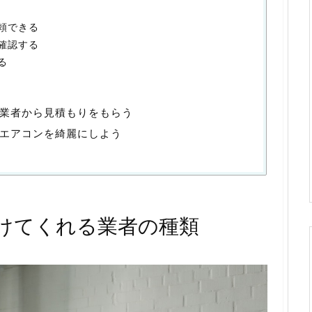
頼できる
確認する
る
業者から見積もりをもらう
エアコンを綺麗にしよう
けてくれる業者の種類