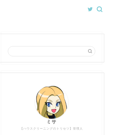
ミサ
【ハウスクリーニングのトリセツ】管理人