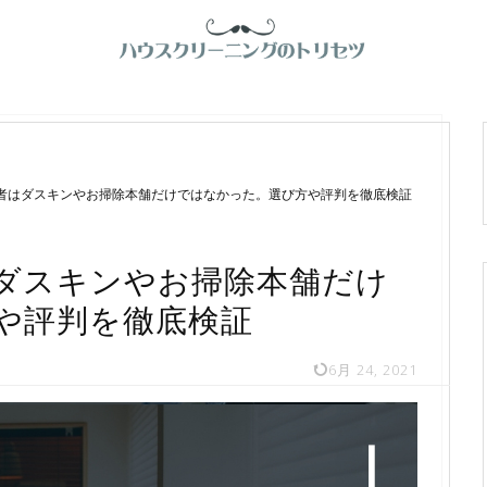
者はダスキンやお掃除本舗だけではなかった。選び方や評判を徹底検証
ダスキンやお掃除本舗だけ
や評判を徹底検証
6月 24, 2021