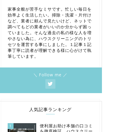
家事全般が苦手なミサです。忙しい毎日を
効率よく生活したい。掃除・洗濯・片付け
など、業者に頼んで見たいけど、ネットで
調べてもどの業者がいいのか分からず困っ
ていました。そんな過去の私の様な人を増
やさない為に、ハウスクリーニングのトリ
セツを運営する事にしました。１記事１記
事丁寧に読者が理解できる様に心がけて執
筆しています。
＼ Follow me ／
人気記事ランキング
便利屋お助け本舗の口コミ
1
を徹底検証。ハウスクリー