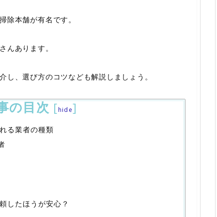
掃除本舗が有名です。
さんあります。
介し、選び方のコツなども解説しましょう。
事の目次
[
]
hide
れる業者の種類
者
頼したほうが安心？