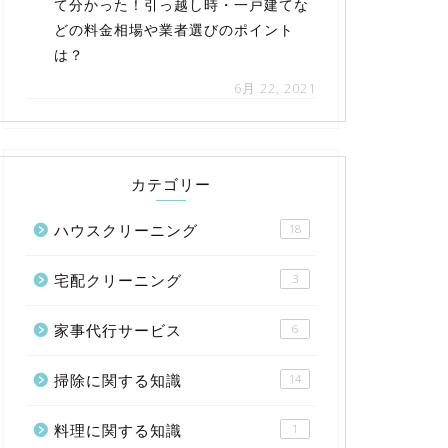
て分かった！引っ越し時・一戸建てな
どの料金相場や業者選びのポイント
は？
6月 22, 2021
カテゴリー
ハウスクリーニング
18
宅配クリーニング
3
家事代行サービス
6
掃除に関する知識
14
料理に関する知識
1