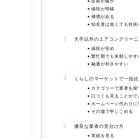
技術が確か
値段が明確
補償がある
知名度は低くても技術
大手以外のエアコンクリーニ
値段が安め
繁忙期でも依頼しやす
融通が利きやすい
くらしのマーケットで一括比
カテゴリーで業者を探
口コミも見ることがで
ホームページ代わりに
その場で申しこめる
優良な業者の見分け方
実績を見る