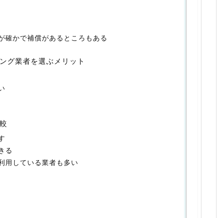
が確かで補償があるところもある
ング業者を選ぶメリット
い
較
す
きる
利用している業者も多い