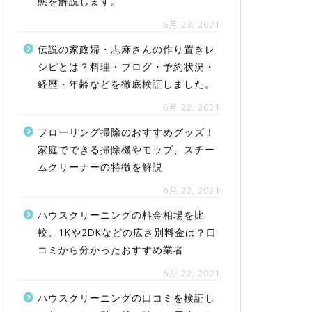
態を解説します。
6月 23, 2021
伝説の家政婦・志麻さんの作り置きレ
シピとは？料理・ブログ・予約状況・
経歴・年齢などを徹底検証しました。
6月 22, 2021
フローリング掃除のおすすめグッズ！
家庭でできる掃除機やモップ、スチー
ムクリーナーの特徴を解説
6月 22, 2021
ハウスクリーニングの料金相場を比
較、1Kや2DKなどの広さ別料金は？口
コミから分かったおすすめ業者
6月 22, 2021
ハウスクリーニングの口コミを検証し