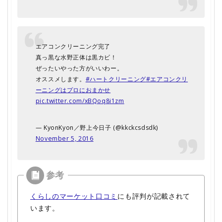
エアコンクリーニング完了
真っ黒な水野正体は黒カビ！
ぜったいやった方がいいわー。
オススメします。
#ハートクリーニング
#エアコンクリ
ーニングはプロにおまかせ
pic.twitter.com/xBQoq8i1zm
— KyonKyon／野上今日子 (@kkckcsdsdk)
November 5, 2016
くらしのマーケット口コミ
にも評判が記載されて
います。