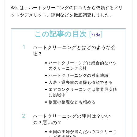
今回は、ハートクリーニングの口コミから依頼するメリ
ットやデメリット、評判などを徹底調査しました。
この記事の目次
[
]
hide
ハートクリーニングとはどのような会
社？
ハートクリーニングは総合的なハウ
スクリーニング会社
ハートクリーニングの対応地域
入居・退去前の清掃も依頼できる
エアコンクリーニングは業界最安値
に挑戦中
物置の整理なども頼める
ハートクリーニングの評判は？いい
の？悪いの？
全国の主婦が選んだハウスクリーニ
ング業者第9位