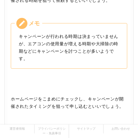
催される時期を狙って依頼するといいでしょう。
キャンペーンが行われる時期は決まっていません
が、エアコンの使用量が増える時期や大掃除の時
期などにキャンペーンを討つことが多いようで
す。
ホームページをこまめにチェックし、キャンペーンが開
催されたタイミングを狙って申し込むといいでしょう。
運営者情報
プライバシーポリシ
サイトマップ
お問い合わせ
ー・免責事項