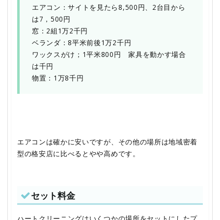
エアコン：サイトを見たら8,500円、2台目から
は7，500円
窓：2組1万2千円
ベランダ：8平米前後1万2千円
ワックスがけ；1平米800円 家具を動かす場合
は千円
物置：1万8千円
エアコンは確かに安いですが、その他の場所は地域密着
型の格安店に比べるとやや高めです。
セット料金
ハートクリーニングはいくつかの場所をセットにしたプ